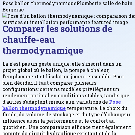
Pose ballon thermodynamique
Plomberie salle de bain
Bergerac
Comparer les solutions de
chauffe-eau
thermodynamique
La n’est pas un geste unique: elle s’inscrit dans un
projet global où le ballon, la pompe à chaleur,
l’emplacement et l’isolation jouent ensemble. Pour
bien décider, il faut comparer plusieurs
configurations: certains modèles privilégient un
rendement optimal en conditions stables, tandis que
d’autres s’adaptent mieux aux variations de
Pose
ballon thermodynamique
température. Le choix du
fluide, du volume de stockage et du type d’échangeur
influence aussi la performance et le confort au
quotidien. Une comparaison efficace tient également
compte du circuit hydraulique existant et de la