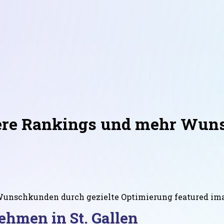
here Rankings und mehr Wun
ehmen in St. Gallen