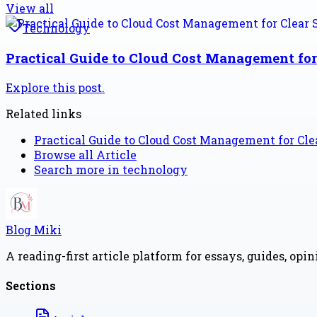
View all
Technology
Practical Guide to Cloud Cost Management for
Explore this post.
Related links
Practical Guide to Cloud Cost Management for Cle
Browse all
Article
Search more in
technology
Blog Miki
A reading-first article platform for essays, guides, opi
Sections