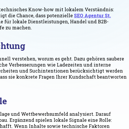
t technisches Know-how mit lokalem Verständnis:
igt die Chance, dass potenzielle
SEO Agentur St.
für lokale Dienstleistungen, Handel und B2B-
ufe zu machen.
chtung
hnell verstehen, worum es geht. Dazu gehören saubere
sche Verbesserungen wie Ladezeiten und interne
erheiten und Suchintentionen berücksichtigt werden
, dass sie konkrete Fragen Ihrer Kundschaft beantworten
le
lage und Wettbewerbsumfeld analysiert. Darauf
u. Ergänzend spielen lokale Signale eine Rolle:
chafft. Wenn Inhalte sowie technische Faktoren