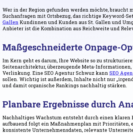
Wer in der Region gefunden werden möchte, braucht m
Suchanfragen mit Ortsbezug, das richtige Keyword-Setu
Gallen
Kundinnen und Kunden aus St. Gallen und Umge
Anbieter ist die Kombination aus Reichweite und Rel
Maßgeschneiderte Onpage-Opt
Im Kern geht es darum, Ihre Website so zu strukturie
Seitenarchitektur, überzeugende Meta-Informationen,
Verlinkung. Eine SEO Agentur Schwuz kann
SEO Agen
sollen. Wichtig ist außerdem, Inhalte nicht nur „irgen
und damit organische Rankings nachhaltig stärken.
Planbare Ergebnisse durch Ana
Nachhaltiges Wachstum entsteht durch einen klaren P
aufbauend folgt ein Maßnahmenplan mit Prioritäten, e
konsistente Unternehmensdaten, relevante Unterseiten