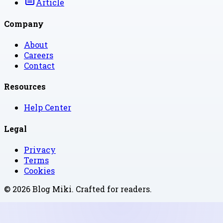
Article
Company
About
Careers
Contact
Resources
Help Center
Legal
Privacy
Terms
Cookies
©
2026
Blog Miki
. Crafted for readers.