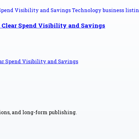
 Clear Spend Visibility and Savings
ar Spend Visibility and Savings
nions, and long-form publishing.