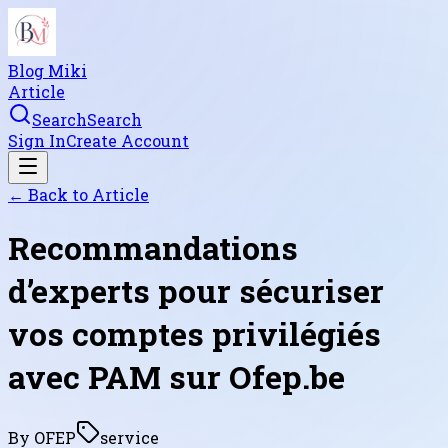
Blog Miki
Article
Search
Search
Sign In
Create Account
← Back to
Article
Recommandations
d’experts pour sécuriser
vos comptes privilégiés
avec PAM sur Ofep.be
By
OFEP
service