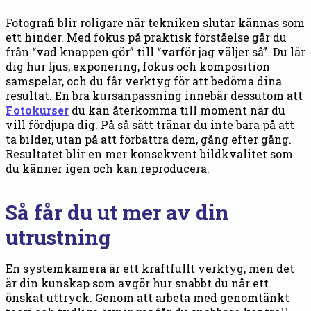
Fotografi blir roligare när tekniken slutar kännas som
ett hinder. Med fokus på praktisk förståelse går du
från “vad knappen gör” till “varför jag väljer så”. Du lär
dig hur ljus, exponering, fokus och komposition
samspelar, och du får verktyg för att bedöma dina
resultat. En bra kursanpassning innebär dessutom att
Fotokurser
du kan återkomma till moment när du
vill fördjupa dig. På så sätt tränar du inte bara på att
ta bilder, utan på att förbättra dem, gång efter gång.
Resultatet blir en mer konsekvent bildkvalitet som
du känner igen och kan reproducera.
Så får du ut mer av din
utrustning
En systemkamera är ett kraftfullt verktyg, men det
är din kunskap som avgör hur snabbt du når ett
önskat uttryck. Genom att arbeta med genomtänkt