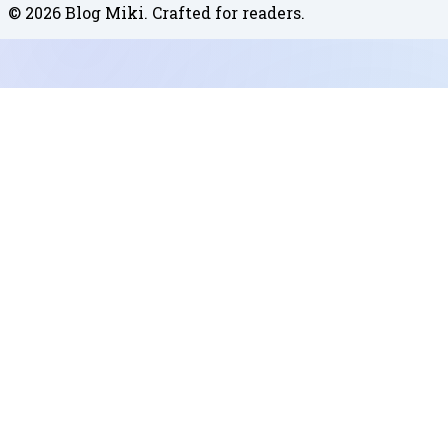
©
2026
Blog Miki
. Crafted for readers.