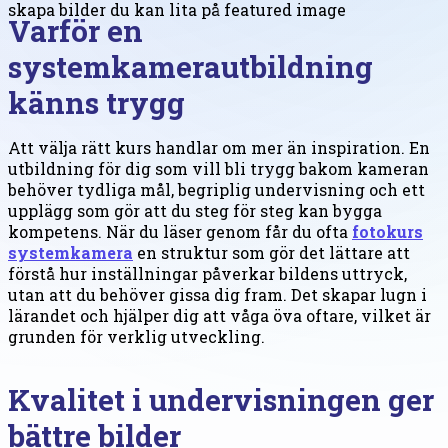
Varför en
systemkamerautbildning
känns trygg
Att välja rätt kurs handlar om mer än inspiration. En
utbildning för dig som vill bli trygg bakom kameran
behöver tydliga mål, begriplig undervisning och ett
upplägg som gör att du steg för steg kan bygga
kompetens. När du läser genom får du ofta
fotokurs
systemkamera
en struktur som gör det lättare att
förstå hur inställningar påverkar bildens uttryck,
utan att du behöver gissa dig fram. Det skapar lugn i
lärandet och hjälper dig att våga öva oftare, vilket är
grunden för verklig utveckling.
Kvalitet i undervisningen ger
bättre bilder